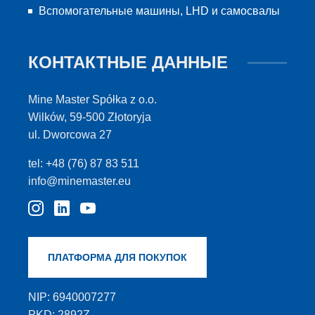
Вспомогательные машины, LHD и самосвалы
КОНТАКТНЫЕ ДАННЫЕ
Mine Master Spółka z o.o.
Wilków, 59-500 Złotoryja
ul. Dworcowa 27
tel: +48 (76) 87 83 511
info@minemaster.eu
ПЛАТФОРМА ДЛЯ ПОКУПОК
NIP: 6940007277
PKD: 2892Z