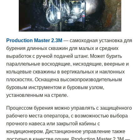
Production Master 2.3M
— самоходная установка для
бурения длинных скважин для малых и средних
выработок с ручной подачей штанг. Может бурить
параллельные восходящие, нисходящие, веерные и
кольцевые скважины в вертикальных и наклонных
плоскостях. Оснащена высокопроизводительным
буровым инструментом и буровым узлом,
установленным на стреле.
Процессом бурения можно управлять с защищённого
рабочего места оператора, с возможностью выбора
прочного навеса или закрытой кабины с
кондиционером. Дистанционное управление также
доступно в качестве опции. Production Master 2.3M —