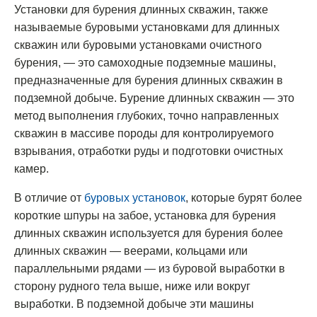
Установки для бурения длинных скважин, также
называемые буровыми установками для длинных
скважин или буровыми установками очистного
бурения, — это самоходные подземные машины,
предназначенные для бурения длинных скважин в
подземной добыче. Бурение длинных скважин — это
метод выполнения глубоких, точно направленных
скважин в массиве породы для контролируемого
взрывания, отработки руды и подготовки очистных
камер.
В отличие от
буровых установок
, которые бурят более
короткие шпуры на забое, установка для бурения
длинных скважин используется для бурения более
длинных скважин — веерами, кольцами или
параллельными рядами — из буровой выработки в
сторону рудного тела выше, ниже или вокруг
выработки. В подземной добыче эти машины