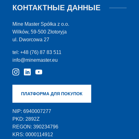
КОНТАКТНЫЕ ДАННЫЕ
Mine Master Spółka z o.o.
Wilków, 59-500 Złotoryja
ul. Dworcowa 27
tel: +48 (76) 87 83 511
info@minemaster.eu
ПЛАТФОРМА ДЛЯ ПОКУПОК
NIP: 6940007277
PKD: 2892Z
REGON: 390234796
KRS: 0000114912