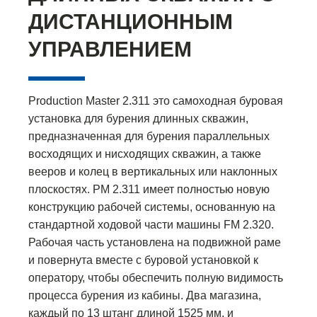
ДИСТАНЦИОННЫМ
УПРАВЛЕНИЕМ
Production Master 2.311 это самоходная буровая
установка для бурения длинных скважин,
предназначенная для бурения параллельных
восходящих и нисходящих скважин, а также
вееров и колец в вертикальных или наклонных
плоскостях. PM 2.311 имеет полностью новую
конструкцию рабочей системы, основанную на
стандартной ходовой части машины FM 2.320.
Рабочая часть установлена на подвижной раме
и повернута вместе с буровой установкой к
оператору, чтобы обеспечить полную видимость
процесса бурения из кабины. Два магазина,
каждый по 13 штанг длиной 1525 мм, и