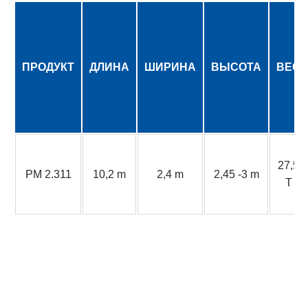
ПРОДУКТ
ДЛИНА
ШИРИНА
ВЫСОТА
ВЕС
27,5
PM 2.311
10,2 m
2,4 m
2,45 -3 m
T