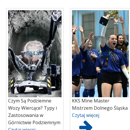
16.04.2026
17.03.2026
Czym Są Podziemne
KKS Mine Master
Wozy Wiercące? Typy i
Mistrzem Dolnego Śląska
Zastosowania w
Czytaj więcej
Górnictwie Podziemnym
Czytaj więcej