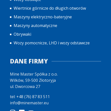
Wiertnice górnicze do długich otworów
Maszyny elektryczno-bateryjne
Maszyny automatyczne
Obrywaki
Wozy pomocnicze, LHD i wozy odstawcze
DANE FIRMY
Mine Master Spółka z o.o.
Wilków, 59-500 Złotoryja
ul. Dworcowa 27
tel: +48 (76) 87 83 511
info@minemaster.eu