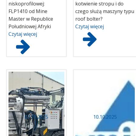
niskoprofilowej:
kotwienie stropu i do
FLP1410 od Mine
czego służą maszyny typu
Master w Republice
roof bolter?
Południowej Afryki
Czytaj więcej
Czytaj więcej
07.10.2025
10.10.2025