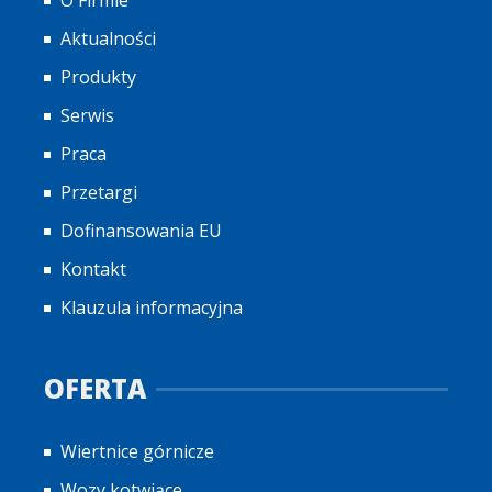
Aktualności
Produkty
Serwis
Praca
Przetargi
Dofinansowania EU
Kontakt
Klauzula informacyjna
OFERTA
Wiertnice górnicze
Wozy kotwiące