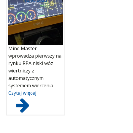
16.09.2025
Mine Master
wprowadza pierwszy na
rynku RPA niski wóz
wiertniczy z
automatycznym
systemem wiercenia
Czytaj więcej