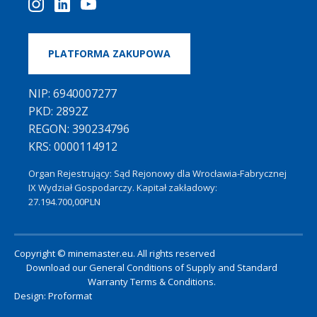
PLATFORMA ZAKUPOWA
NIP: 6940007277
PKD: 2892Z
REGON: 390234796
KRS: 0000114912
Organ Rejestrujący: Sąd Rejonowy dla Wrocławia-Fabrycznej
IX Wydział Gospodarczy. Kapitał zakładowy:
27.194.700,00PLN
Copyright © minemaster.eu. All rights reserved
Download our
General Conditions of Supply
and
Standard
Warranty Terms & Conditions
.
Design:
Proformat