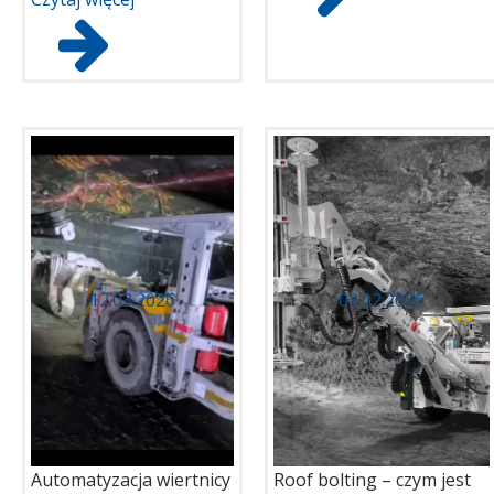
12.03.2026
02.02.2026
Automatyzacja wiertnicy
Roof bolting – czym jest