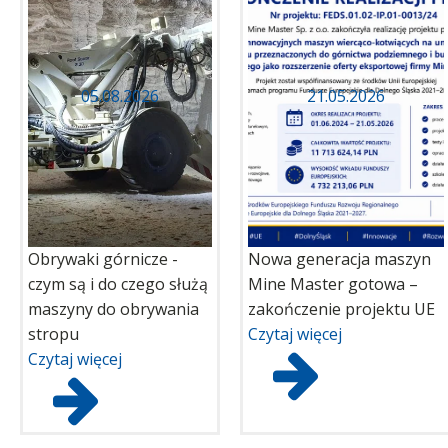
05.08.2026
21.05.2026
Obrywaki górnicze -
Nowa generacja maszyn
czym są i do czego służą
Mine Master gotowa –
maszyny do obrywania
zakończenie projektu UE
stropu
Czytaj więcej
Czytaj więcej