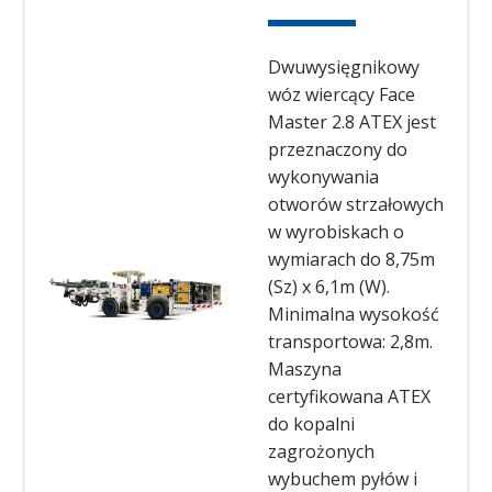
Dwuwysięgnikowy
wóz wiercący Face
Master 2.8 ATEX jest
przeznaczony do
wykonywania
otworów strzałowych
w wyrobiskach o
wymiarach do 8,75m
(Sz) x 6,1m (W).
Minimalna wysokość
transportowa: 2,8m.
Maszyna
certyfikowana ATEX
do kopalni
zagrożonych
wybuchem pyłów i