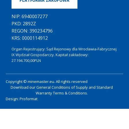
PLATFORMA ZAKUPOWA
NIP: 6940007277
PKD: 2892Z
REGON: 390234796
KRS: 0000114912
Organ Rejestrujący: Sąd Rejonowy dla Wrocławia-Fabrycznej
IX Wydział Gospodarczy. Kapitał zakładowy:
27.194.700,00PLN
Copyright © minemaster.eu. All rights reserved
Download our
General Conditions of Supply
and
Standard
Warranty Terms & Conditions
.
Design:
Proformat