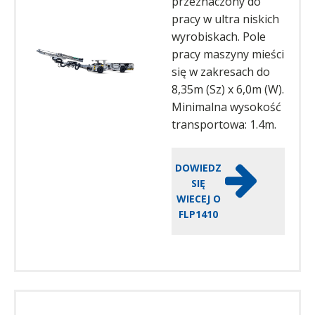
przeznaczony do
pracy w ultra niskich
wyrobiskach. Pole
pracy maszyny mieści
się w zakresach do
8,35m (Sz) x 6,0m (W).
Minimalna wysokość
transportowa: 1.4m.
DOWIEDZ
SIĘ
WIECEJ O
FLP1410