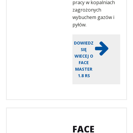
pracy w kopalniach
zagrożonych
wybuchem gazów i
pyłów.
DOWIEDZ
SIĘ
WIECEJ O
FACE
MASTER
1.8 RS
FACE