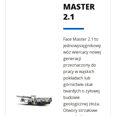
MASTER
2.1
Face Master 2.1 to
jednowysięgnikowy
wóz wiercacy nowej
generacji
przeznaczony do
pracy w wąskich
pokładach lub
górnictwie skał
twardych o żyłowej
budowie
geologicznej złoża.
Otwory strzałowe