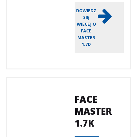
DOWIEDZ
SIĘ
WIECEJ O
FACE
MASTER
1.7D
FACE
MASTER
1.7K