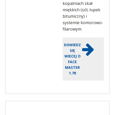
kopalniach skał
miękkich (sól, łupek
bitumiczny) i
systemie komorowo-
filarowym.
DOWIEDZ
SIĘ
WIECEJ O
FACE
MASTER
1.7R