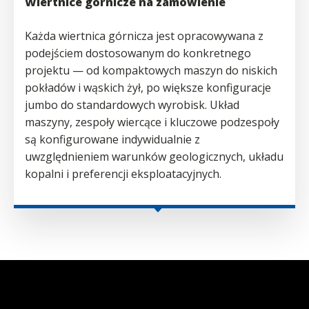
Wiertnice górnicze na zamówienie
Każda wiertnica górnicza jest opracowywana z
podejściem dostosowanym do konkretnego
projektu — od kompaktowych maszyn do niskich
pokładów i wąskich żył, po większe konfiguracje
jumbo do standardowych wyrobisk. Układ
maszyny, zespoły wiercące i kluczowe podzespoły
są konfigurowane indywidualnie z
uwzględnieniem warunków geologicznych, układu
kopalni i preferencji eksploatacyjnych.