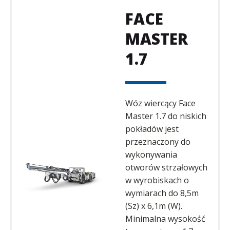
FACE
MASTER
1.7
Wóz wiercący Face
Master 1.7 do niskich
pokładów jest
przeznaczony do
wykonywania
otworów strzałowych
w wyrobiskach o
wymiarach do 8,5m
(Sz) x 6,1m (W).
Minimalna wysokość