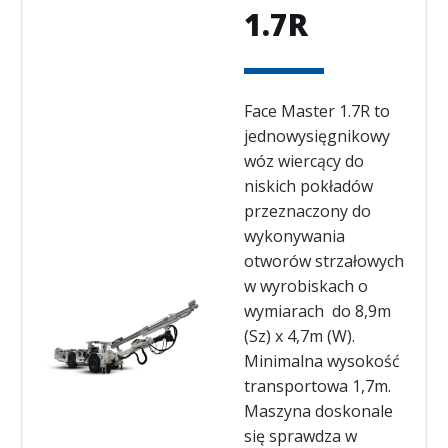
1.7R
Face Master 1.7R to
jednowysięgnikowy
wóz wiercący do
niskich pokładów
przeznaczony do
wykonywania
otworów strzałowych
w wyrobiskach o
wymiarach do 8,9m
(Sz) x 4,7m (W).
Minimalna wysokość
transportowa 1,7m.
Maszyna doskonale
się sprawdza w