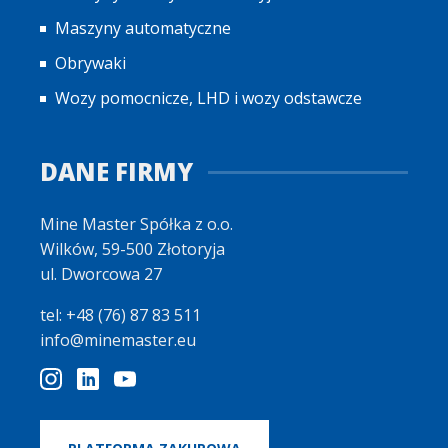
Maszyny automatyczne
Obrywaki
Wozy pomocnicze, LHD i wozy odstawcze
DANE FIRMY
Mine Master Spółka z o.o.
Wilków, 59-500 Złotoryja
ul. Dworcowa 27
tel: +48 (76) 87 83 511
info@minemaster.eu