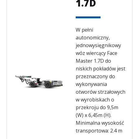
1.7D
W pełni
autonomiczny,
jednowysięgnikowy
wóz wiercący Face
Master 1.7D do
niskich pokładów jest
przeznaczony do
wykonywania
otworów strzałowych
w wyrobiskach o
przekroju do 9,5m
(W) x 6,45m (H).
Minimalna wysokość
transportowa: 2.4 m