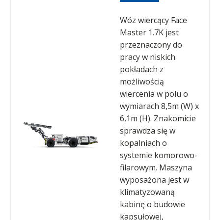
Wóz wiercący Face
Master 1.7K jest
przeznaczony do
pracy w niskich
pokładach z
możliwością
wiercenia w polu o
wymiarach 8,5m (W) x
6,1m (H). Znakomicie
sprawdza się w
kopalniach o
systemie komorowo-
filarowym. Maszyna
wyposażona jest w
klimatyzowaną
kabinę o budowie
kapsułowej,