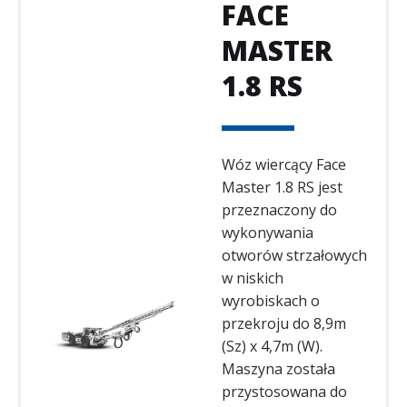
FACE
MASTER
1.8 RS
Wóz wiercący Face
Master 1.8 RS jest
przeznaczony do
wykonywania
otworów strzałowych
w niskich
wyrobiskach o
przekroju do 8,9m
(Sz) x 4,7m (W).
Maszyna została
przystosowana do