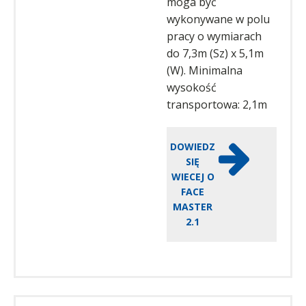
moga być
wykonywane w polu
pracy o wymiarach
do 7,3m (Sz) x 5,1m
(W). Minimalna
wysokość
transportowa: 2,1m
DOWIEDZ
SIĘ
WIECEJ O
FACE
MASTER
2.1