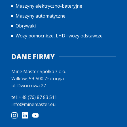
Maszyny elektryczno-bateryjne
Maszyny automatyczne
Obrywaki
Wozy pomocnicze, LHD i wozy odstawcze
DANE FIRMY
Mine Master Spółka z o.o.
Wilków, 59-500 Złotoryja
ul. Dworcowa 27
tel: +48 (76) 87 83 511
info@minemaster.eu