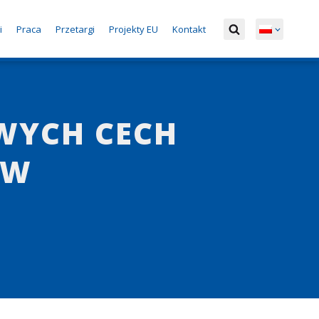
i
Praca
Przetargi
Projekty EU
Kontakt
OWYCH CECH
 W