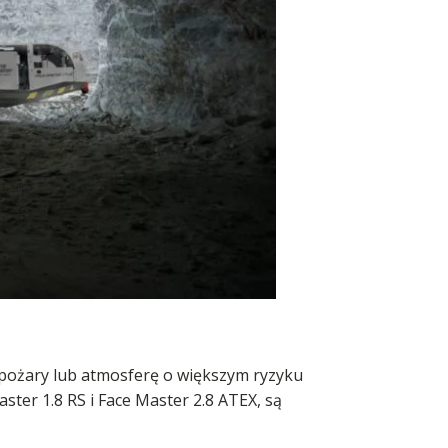
pożary lub atmosferę o większym ryzyku
ter 1.8 RS i Face Master 2.8 ATEX, są