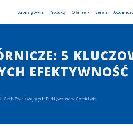
Strona główna
Produkty
O firmie
Serwis
Aktualnośc
ÓRNICZE: 5 KLUCZ
CYCH EFEKTYWNOŚĆ
ych Cech Zwiększających Efektywność w Górnictwie