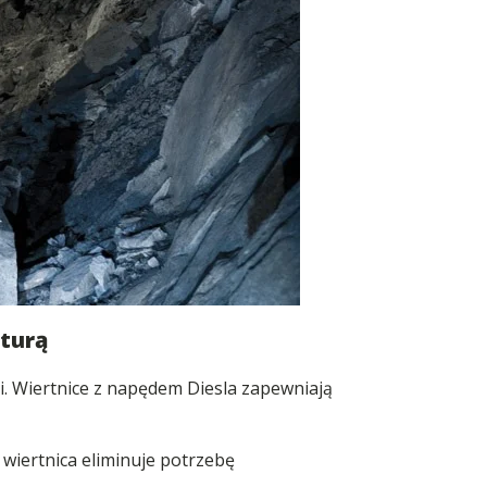
kturą
. Wiertnice z napędem Diesla zapewniają
 wiertnica eliminuje potrzebę