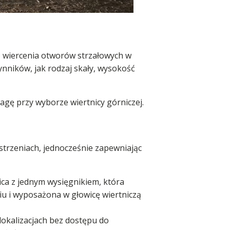
o wiercenia otworów strzałowych w
ynników, jak rodzaj skały, wysokość
agę przy wyborze wiertnicy górniczej.
strzeniach, jednocześnie zapewniając
ca z jednym wysięgnikiem, która
u i wyposażona w głowicę wiertniczą
 lokalizacjach bez dostępu do