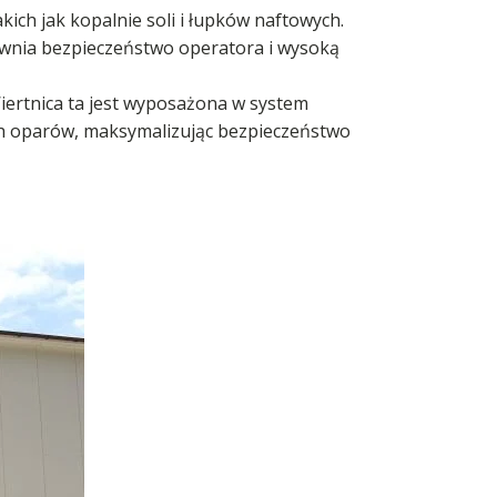
ich jak kopalnie soli i łupków naftowych.
ewnia bezpieczeństwo operatora i wysoką
ertnica ta jest wyposażona w system
h oparów, maksymalizując bezpieczeństwo