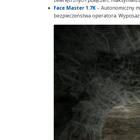
zewnętrznych połączeń, maksymalizu
Face Master 1.7K
– Autonomiczny mod
bezpieczeństwa operatora. Wyposażo