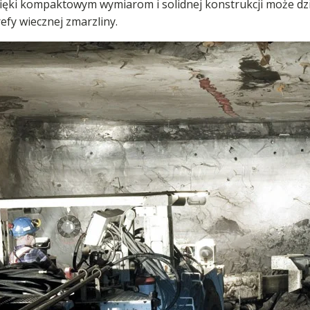
ięki kompaktowym wymiarom i solidnej konstrukcji może dzia
efy wiecznej zmarzliny.