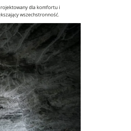
projektowany dla komfortu i
ększający wszechstronność.