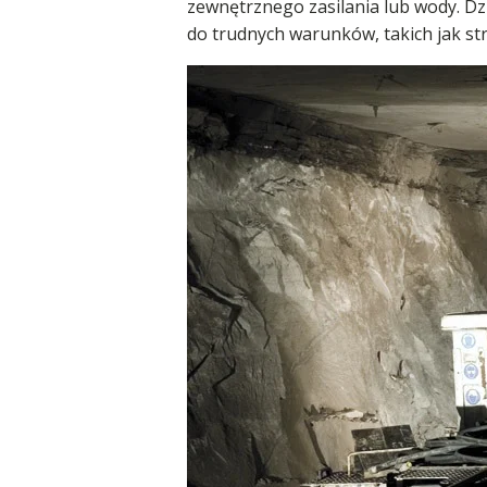
zewnętrznego zasilania lub wody. Dz
do trudnych warunków, takich jak str