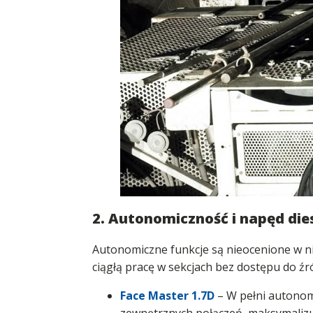
2. Autonomiczność i napęd dies
Autonomiczne funkcje są nieocenione w n
ciągłą pracę w sekcjach bez dostępu do źró
Face Mast
er 1.7D
– W pełni autonom