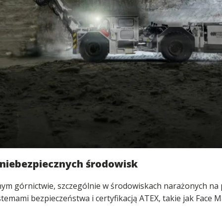
 niebezpiecznych środowisk
ym górnictwie, szczególnie w środowiskach narażonych na 
ami bezpieczeństwa i certyfikacją ATEX, takie jak Face Mas