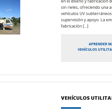
en el diseño y fabricación de
sin rieles, ofreciendo una
vehículos UV subterráneos 
supervisión y apoyo. La em
fabricación […]
APRENDER M
VEHÍCULOS UTILITA
VEHÍCULOS UTILIT