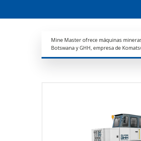
Mine Master ofrece máquinas mineras
Botswana y GHH, empresa de Komatsu. E