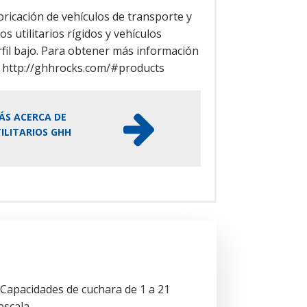
bricación de vehículos de transporte y
os utilitarios rígidos y vehículos
erfil bajo. Para obtener más información
ta: http://ghhrocks.com/#products
ÁS ACERCA DE
ILITARIOS GHH
apacidades de cuchara de 1 a 21
scala.