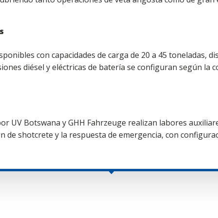
s
ponibles con capacidades de carga de 20 a 45 toneladas, di
iones diésel y eléctricas de batería se configuran según la c
por UV Botswana y GHH Fahrzeuge realizan labores auxiliare
ón de shotcrete y la respuesta de emergencia, con configur