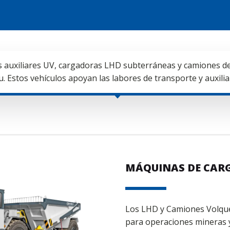
 auxiliares UV, cargadoras LHD subterráneas y camiones de
stos vehículos apoyan las labores de transporte y auxilia
MÁQUINAS DE CARG
Los LHD y Camiones Volque
para operaciones mineras y