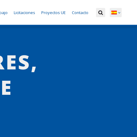
bajo
Licitaciones
Proyectos UE
Contacto
ES,
E