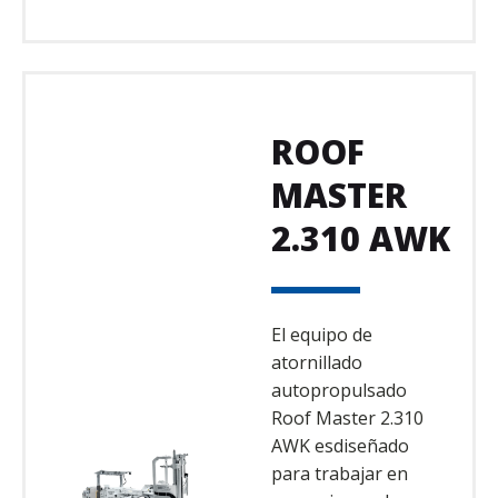
ROOF
MASTER
2.310 AWK
El equipo de
atornillado
autopropulsado
Roof Master 2.310
AWK esdiseñado
para trabajar en