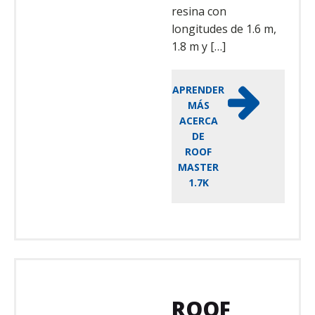
resina con
longitudes de 1.6 m,
1.8 m y […]
APRENDER
MÁS
ACERCA
DE
ROOF
MASTER
1.7K
ROOF