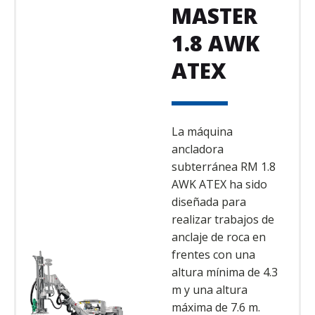
MASTER
1.8 AWK
ATEX
La máquina
ancladora
subterránea RM 1.8
AWK ATEX ha sido
diseñada para
realizar trabajos de
anclaje de roca en
frentes con una
altura mínima de 4.3
m y una altura
máxima de 7.6 m.