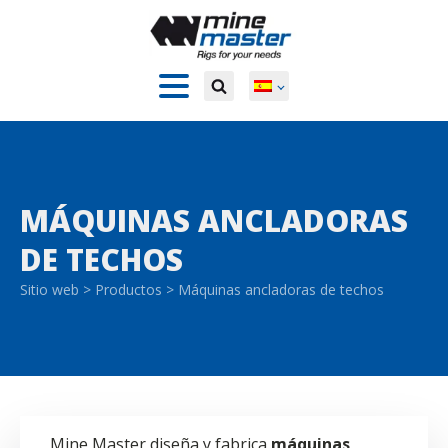
MÁQUINAS ANCLADORAS
DE TECHOS
Sitio web
>
Productos
>
Máquinas ancladoras de techos
Mine Master diseña y fabrica
máquinas