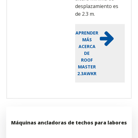
desplazamiento es
de 2.3 m.
APRENDER
MÁS
ACERCA
DE
ROOF
MASTER
2.3AWKR
Máquinas ancladoras de techos para labores