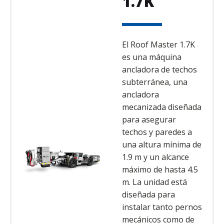
1.7K
El Roof Master 1.7K
es una máquina
ancladora de techos
subterránea, una
ancladora
mecanizada diseñada
para asegurar
techos y paredes a
una altura mínima de
1.9 m y un alcance
máximo de hasta 4.5
m. La unidad está
diseñada para
instalar tanto pernos
mecánicos como de