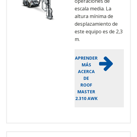
operaciones de
escala media. La
altura mínima de
desplazamiento de
este equipo es de 2,3
m.
APRENDER
MÁS
ACERCA
DE
ROOF
MASTER
2.310 AWK