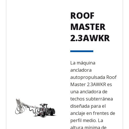
ROOF
MASTER
2.3AWKR
La máquina
ancladora
autopropulsada Roof
Master 2.3AWKR es
una ancladora de
techos subterránea
diseñada para el
anclaje en frentes de
perfil medio. La
altura mínima de