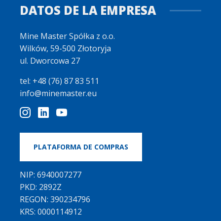
DATOS DE LA EMPRESA
Mine Master Spółka z o.o.
Wilków, 59-500 Złotoryja
ul. Dworcowa 27
tel: +48 (76) 87 83 511
info@minemaster.eu
PLATAFORMA DE COMPRAS
NIP: 6940007277
PKD: 2892Z
REGON: 390234796
KRS: 0000114912