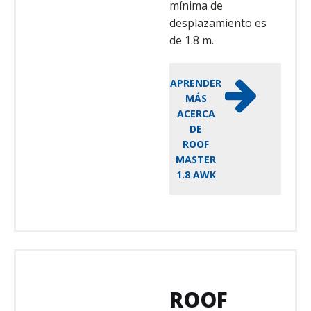
mínima de
desplazamiento es
de 1.8 m.
APRENDER
MÁS
ACERCA
DE
ROOF
MASTER
1.8 AWK
ROOF