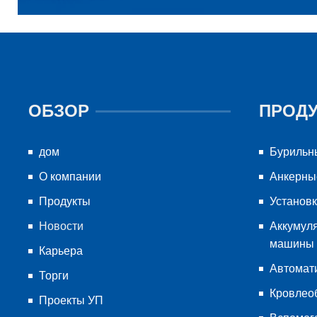
ОБЗОР
ПРОД
дом
Бурильн
О компании
Анкерны
Продукты
Установк
Новости
Аккумул
машины
Карьера
Автомат
Торги
Кровлео
Проекты УП