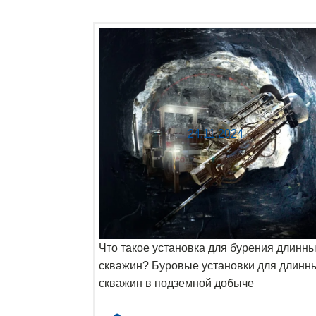
24.11.2024
Что такое установка для бурения длинн
скважин? Буровые установки для длинн
скважин в подземной добыче