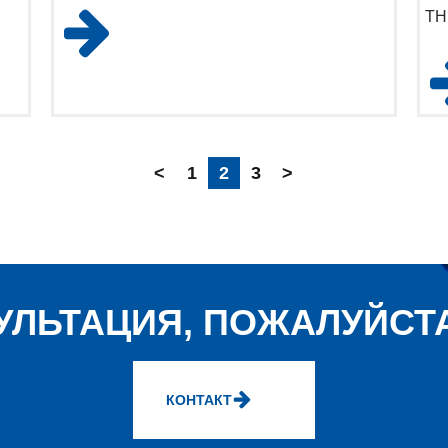
TH
<
1
2
3
>
УЛЬТАЦИЯ, ПОЖАЛУЙСТА
КОНТАКТ