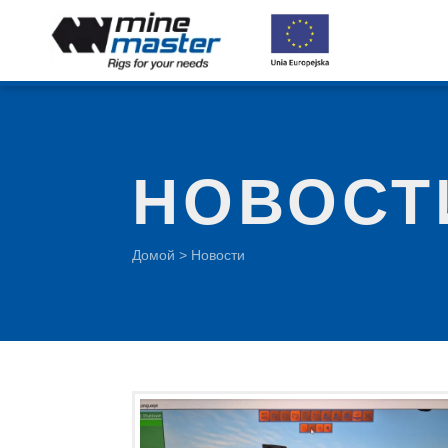
НОВОСТ
Домой
>
Новости