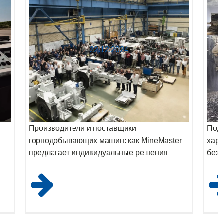
22.12.2024
Производители и поставщики
По
горнодобывающих машин: как MineMaster
ха
предлагает индивидуальные решения
бе