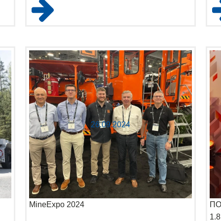
26.09.2024
MineExpo 2024
ПО
1.