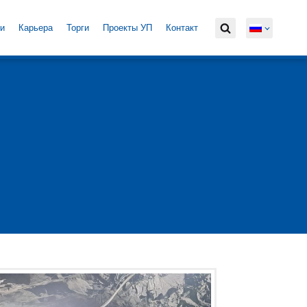
и
Карьера
Торги
Проекты УП
Контакт