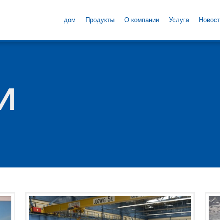
дом
Продукты
О компании
Услуга
Новост
И